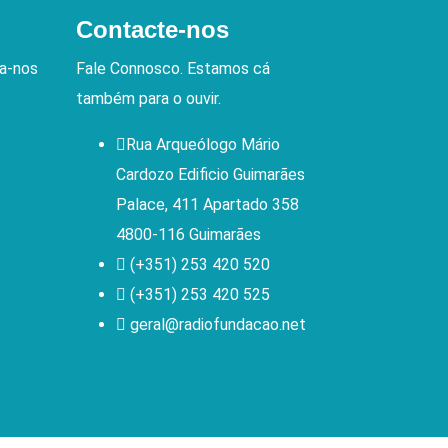
Contacte-nos
va-nos
Fale Connosco. Estamos cá
também para o ouvir.
Rua Arqueólogo Mário
Cardozo Edificio Guimarães
Palace, 411 Apartado 358
4800-116 Guimarães
(+351) 253 420 520
(+351) 253 420 525
geral@radiofundacao.net