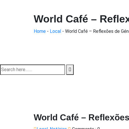
World Café – Refle
Home
-
Local
-
World Café – Reflexões de Gén
World Café – Reflexõe