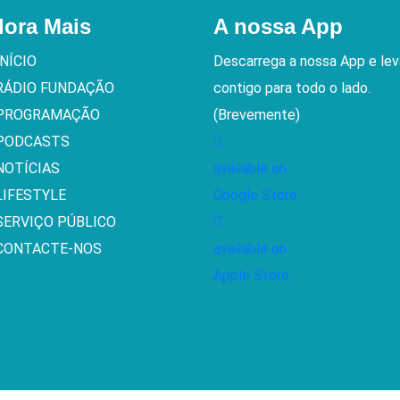
lora Mais
A nossa App
INÍCIO
Descarrega a nossa App e le
RÁDIO FUNDAÇÃO
contigo para todo o lado.
PROGRAMAÇÃO
(Brevemente)
PODCASTS
NOTÍCIAS
available on
LIFESTYLE
Google Store
SERVIÇO PÚBLICO
CONTACTE-NOS
available on
Apple Store