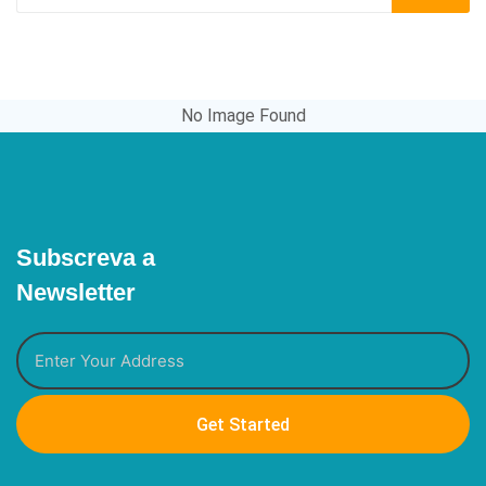
No Image Found
Subscreva a
Newsletter
Get Started