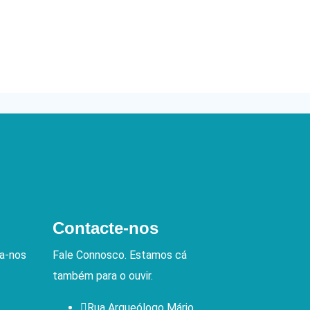
Contacte-nos
va-nos
Fale Connosco. Estamos cá
também para o ouvir.
Rua Arqueólogo Mário