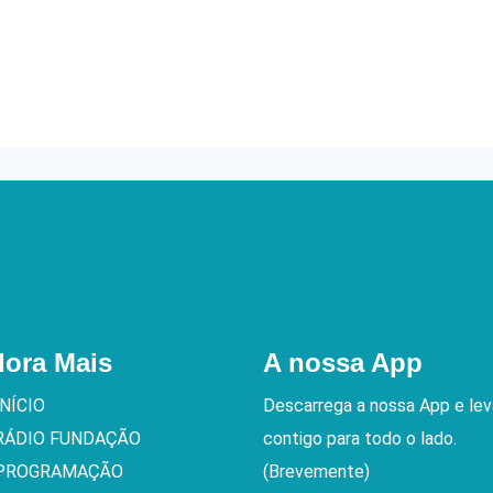
lora Mais
A nossa App
INÍCIO
Descarrega a nossa App e le
RÁDIO FUNDAÇÃO
contigo para todo o lado.
PROGRAMAÇÃO
(Brevemente)